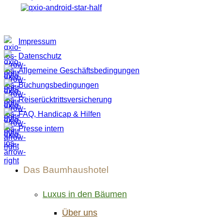
Cookies neu wählen
Impressum
Datenschutz
Allgemeine Geschäftsbedingungen
Buchungsbedingungen
Reiserücktrittsversicherung
FAQ, Handicap & Hilfen
Presse intern
Das Baumhaushotel
Luxus in den Bäumen
Über uns