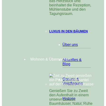
das Herzstück und
beinhaltet die Rezeption,
Mühlenstube und den
Tagungsraum.
LUXUS IN DEN BÄUMEN
Über uns
Wohnen & Übernachten
Aktuelles &
Blog
Genuss &
Verpflegung
Genießen Sie zu Zweit
den Aufenthalt in einem
Historie
unserer Luxus-
Baumhäuser, Natur, Ruhe