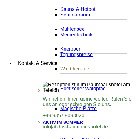
Sauna & Hotpot
Seminarraum
Mühlensee
Medientechnik
Kneippen
Tagungspreise
Kontakt & Service
Waldtherapie
Poetischer Waldpfad
Wir helfen Ihnen gerne weiter. Rufen Sie
uns an oder schreiben Sie uns.
Magische Plätze
+49 9357 9098020
AKTIV IM SOMMER
info[at]das-baumhaushotel.de