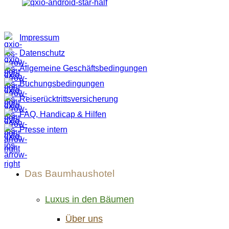
Cookies neu wählen
Impressum
Datenschutz
Allgemeine Geschäftsbedingungen
Buchungsbedingungen
Reiserücktrittsversicherung
FAQ, Handicap & Hilfen
Presse intern
Das Baumhaushotel
Luxus in den Bäumen
Über uns