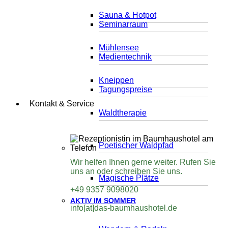
Sauna & Hotpot
Seminarraum
Mühlensee
Medientechnik
Kneippen
Tagungspreise
Kontakt & Service
Waldtherapie
Poetischer Waldpfad
Wir helfen Ihnen gerne weiter. Rufen Sie
uns an oder schreiben Sie uns.
Magische Plätze
+49 9357 9098020
AKTIV IM SOMMER
info[at]das-baumhaushotel.de