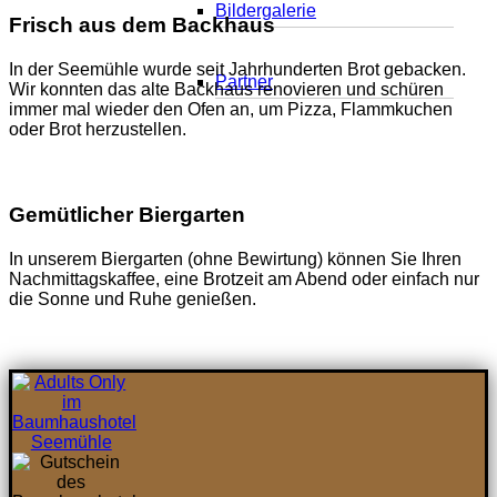
Bildergalerie
Frisch aus dem Backhaus
In der Seemühle wurde seit Jahrhunderten Brot gebacken.
Partner
Wir konnten das alte Backhaus renovieren und schüren
immer mal wieder den Ofen an, um Pizza, Flammkuchen
oder Brot herzustellen.
Gemütlicher Biergarten
In unserem Biergarten (ohne Bewirtung) können Sie Ihren
Nachmittagskaffee, eine Brotzeit am Abend oder einfach nur
die Sonne und Ruhe genießen.