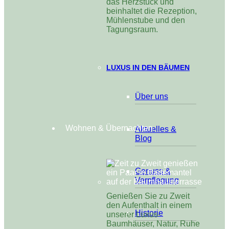
das Herzstück und
beinhaltet die Rezeption,
Mühlenstube und den
Tagungsraum.
LUXUS IN DEN BÄUMEN
Über uns
Wohnen & Übernachten
Aktuelles &
Blog
Genuss &
Verpflegung
Genießen Sie zu Zweit
den Aufenthalt in einem
Historie
unserer Luxus-
Baumhäuser, Natur, Ruhe