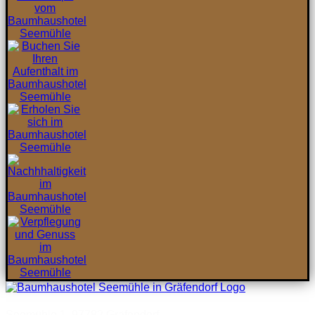
Seemühle 1, 97782 Gräfendorf