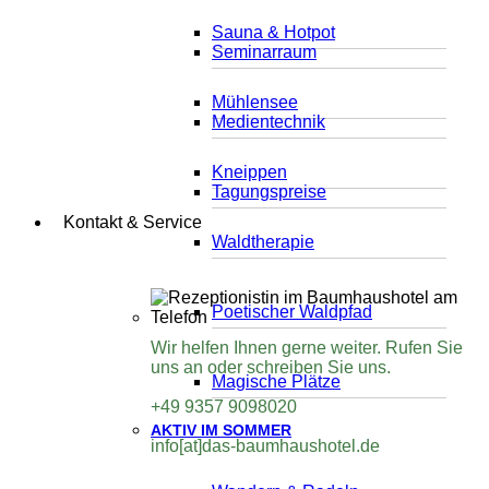
Sauna & Hotpot
Seminarraum
Mühlensee
Medientechnik
Kneippen
Tagungspreise
Kontakt & Service
Waldtherapie
Poetischer Waldpfad
Wir helfen Ihnen gerne weiter. Rufen Sie
uns an oder schreiben Sie uns.
Magische Plätze
+49 9357 9098020
AKTIV IM SOMMER
info[at]das-baumhaushotel.de