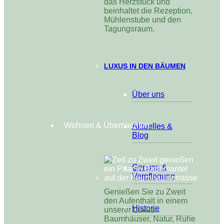
das Herzstück und
beinhaltet die Rezeption,
Mühlenstube und den
Tagungsraum.
LUXUS IN DEN BÄUMEN
Über uns
Wohnen & Übernachten
Aktuelles &
Blog
Genuss &
Verpflegung
Genießen Sie zu Zweit
den Aufenthalt in einem
Historie
unserer Luxus-
Baumhäuser, Natur, Ruhe