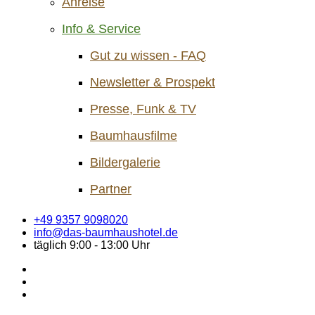
Anreise
Info & Service
Gut zu wissen - FAQ
Newsletter & Prospekt
Presse, Funk & TV
Baumhausfilme
Bildergalerie
Partner
+49 9357 9098020
info@das-baumhaushotel.de
täglich 9:00 - 13:00 Uhr