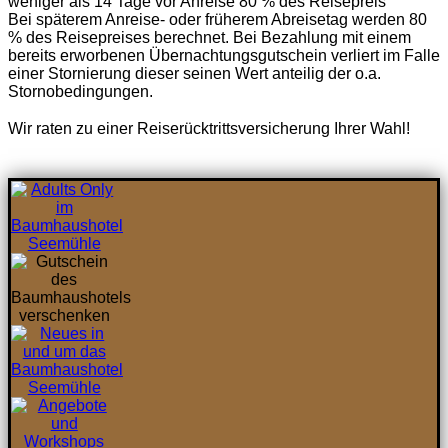
weniger als 14 Tage vor Anreise 80 % des Reisepreis
Bei späterem Anreise- oder früherem Abreisetag werden 80
% des Reisepreises berechnet. Bei Bezahlung mit einem
bereits erworbenen Übernachtungsgutschein verliert im Falle
einer Stornierung dieser seinen Wert anteilig der o.a.
Stornobedingungen.
Wir raten zu einer
Reiserücktrittsversicherung
Ihrer Wahl!