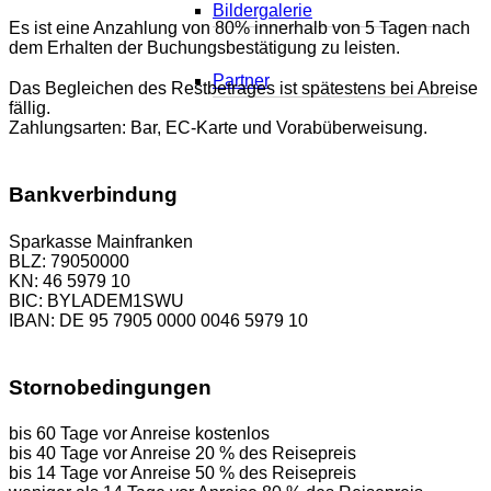
Bildergalerie
Es ist eine Anzahlung von 80% innerhalb von 5 Tagen nach
dem Erhalten der Buchungsbestätigung zu leisten.
Partner
Das Begleichen des Restbetrages ist spätestens bei Abreise
fällig.
Zahlungsarten: Bar, EC-Karte und Vorabüberweisung.
Bankverbindung
Sparkasse Mainfranken
BLZ: 79050000
KN: 46 5979 10
BIC: BYLADEM1SWU
IBAN: DE 95 7905 0000 0046 5979 10
Stornobedingungen
bis 60 Tage vor Anreise kostenlos
bis 40 Tage vor Anreise 20 % des Reisepreis
bis 14 Tage vor Anreise 50 % des Reisepreis