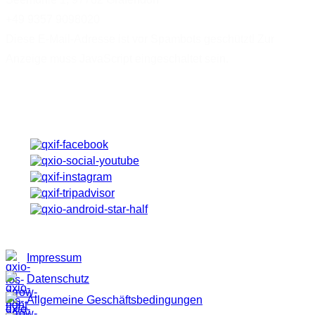
+49 9357 9098020
Diese E-Mail-Adresse ist vor Spambots geschützt! Zur
Anzeige muss JavaScript eingeschaltet sein.
Von Facebook bis HolidayCheck - Angebote, Neuigkeiten,
Bewertungen ...
Cookies neu wählen
Impressum
Datenschutz
Allgemeine Geschäftsbedingungen